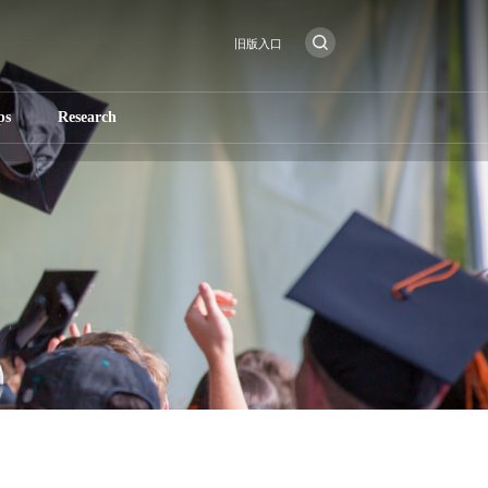
旧版入口
ps
Research