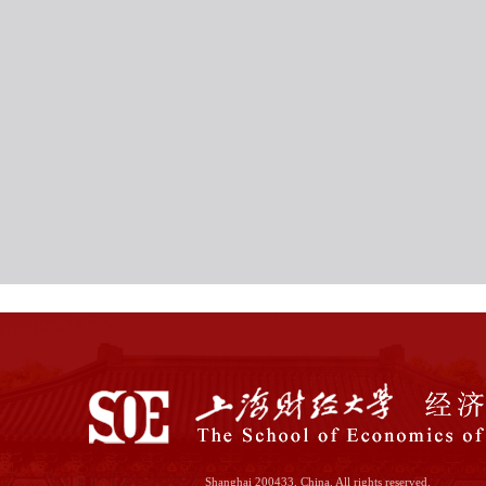
Shanghai 200433, China. All rights reserved.